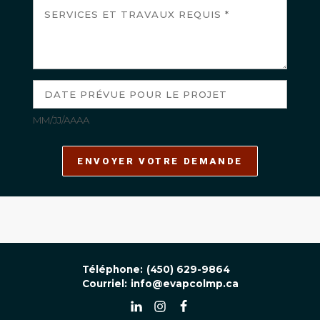
MM/JJ/AAAA
ENVOYER VOTRE DEMANDE
Téléphone:
(450) 629-9864
Courriel:
info@evapcolmp.ca